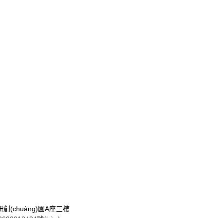
創(chuàng)園A座三樓