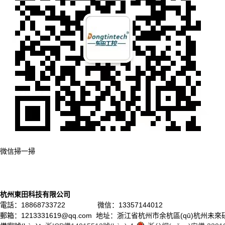
微信掃一掃
杭州東田科技有限公司
電話：18868733722 微信：13357144012
郵箱：1213331619@qq.com 地址：浙江省杭州市余杭區(qū)杭州未來研