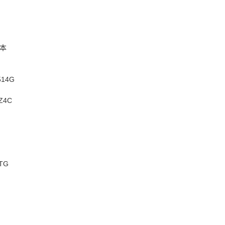
本
14G
Z4C
TG