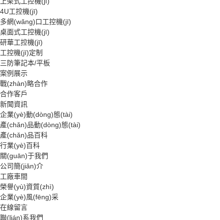
上架式工控機(jī)
4U工控機(jī)
多網(wǎng)口工控機(jī)
桌面式工控機(jī)
研華工控機(jī)
工控機(jī)定制
三防筆記本/平板
案例展示
戰(zhàn)略合作
合作客戶
新聞資訊
企業(yè)動(dòng)態(tài)
產(chǎn)品動(dòng)態(tài)
產(chǎn)品百科
行業(yè)百科
關(guān)于我們
公司簡(jiǎn)介
工廠車間
榮譽(yù)資質(zhì)
企業(yè)風(fēng)采
在線留言
聯(lián)系我們