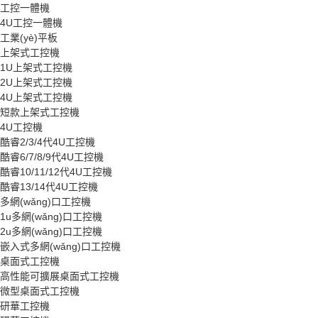
工控一體機
4U工控一體機
工業(yè)平板
上架式工控機
1U上架式工控機
2U上架式工控機
4U上架式工控機
短款上架式工控機
4U工控機
酷睿2/3/4代4U工控機
酷睿6/7/8/9代4U工控機
酷睿10/11/12代4U工控機
酷睿13/14代4U工控機
多網(wǎng)口工控機
1u多網(wǎng)口工控機
2u多網(wǎng)口工控機
嵌入式多網(wǎng)口工控機
桌面式工控機
高性能可擴展桌面式工控機
微型桌面式工控機
研華工控機