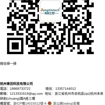
微信掃一掃
杭州東田科技有限公司
電話：18868733722 微信：13357144012
郵箱：1213331619@qq.com 地址：浙江省杭州市余杭區(qū)杭州未來
研創(chuàng)園A座三樓
備案號：
浙ICP備14015512號-4
浙公網(wǎng)安備