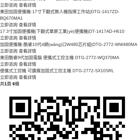
立即咨詢
查看詳情
東田加固便攜機-17寸下翻式無人機指揮工作站|DTG-1417ZD-
BQ670MA1
立即咨詢
查看詳情
17.3寸加固便攜機|下翻式單屏工業(yè)便攜機|DT-1417AD-H610
立即咨詢
查看詳情
加固便攜機-酷睿10代4網(wǎng)口W480芯片組|DTG-2772-WW480MA
立即咨詢
查看詳情
東田酷睿9代加固電腦 便攜式工控主機 DTG-2772-WQ370MA
立即咨詢
查看詳情
便攜式工控機 可擴展加固式工控主機 DTG-2772-SX10SRL
立即咨詢
查看詳情
共
1
頁
6
條