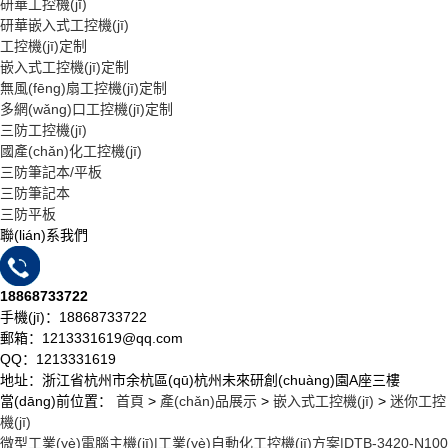
研華工控機(jī)
研華嵌入式工控機(jī)
工控機(jī)定制
嵌入式工控機(jī)定制
無風(fēng)扇工控機(jī)定制
多網(wǎng)口工控機(jī)定制
三防工控機(jī)
國產(chǎn)化工控機(jī)
三防筆記本/平板
三防筆記本
三防平板
聯(lián)系我們
18868733722
手機(jī)：18868733722
郵箱：1213331619@qq.com
QQ：1213331619
地址：浙江省杭州市余杭區(qū)杭州未來研創(chuàng)園A座三樓
當(dāng)前位置：
首頁
>
產(chǎn)品展示
>
嵌入式工控機(jī)
>
迷你工控
機(jī)
微型工業(yè)電腦主機(jī)|工業(yè)自動化工控機(jī)方案|DTB-3420-N100