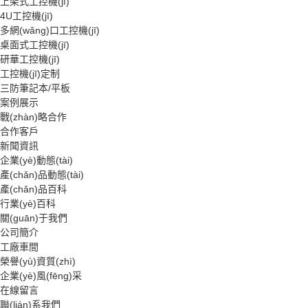
上架式工控機(jī)
4U工控機(jī)
多網(wǎng)口工控機(jī)
桌面式工控機(jī)
研華工控機(jī)
工控機(jī)定制
三防筆記本/平板
案例展示
戰(zhàn)略合作
合作客戶
新聞資訊
企業(yè)動態(tài)
產(chǎn)品動態(tài)
產(chǎn)品百科
行業(yè)百科
關(guān)于我們
公司簡介
工廠車間
榮譽(yù)資質(zhì)
企業(yè)風(fēng)采
在線留言
聯(lián)系我們