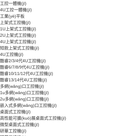
工控一體機(jī)
4U工控一體機(jī)
工業(yè)平板
上架式工控機(jī)
1U上架式工控機(jī)
2U上架式工控機(jī)
4U上架式工控機(jī)
短款上架式工控機(jī)
4U工控機(jī)
酷睿2/3/4代4U工控機(jī)
酷睿6/7/8/9代4U工控機(jī)
酷睿10/11/12代4U工控機(jī)
酷睿13/14代4U工控機(jī)
多網(wǎng)口工控機(jī)
1u多網(wǎng)口工控機(jī)
2u多網(wǎng)口工控機(jī)
嵌入式多網(wǎng)口工控機(jī)
桌面式工控機(jī)
高性能可擴(kuò)展桌面式工控機(jī)
微型桌面式工控機(jī)
研華工控機(jī)