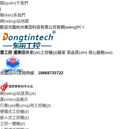
關(guān)于我們
|
聯(lián)系我們
網(wǎng)站地圖
歡迎光臨杭州東田科技有限公司官網(wǎng)！
買工控 選東田
專業(yè)工控機(jī)廠家 高品質(zhì) 用心服務(wù)
全國(guó)咨詢熱線：
18868733722
網(wǎng)站首頁(yè)
產(chǎn)品展示
行業(yè)應(yīng)用工控機(jī)
便攜式工控機(jī)
嵌入式工控機(jī)
工控一體機(jī)