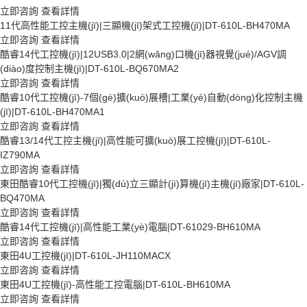
立即咨詢
查看詳情
11代高性能工控主機(jī)|三顯機(jī)架式工控機(jī)|DT-610L-BH470MA
立即咨詢
查看詳情
酷睿14代工控機(jī)|12USB3.0|2網(wǎng)口機(jī)器視覺(jué)/AGV調
(diào)度控制主機(jī)|DT-610L-BQ670MA2
立即咨詢
查看詳情
酷睿10代工控機(jī)-7個(gè)擴(kuò)展槽|工業(yè)自動(dòng)化控制主機
(jī)|DT-610L-BH470MA1
立即咨詢
查看詳情
酷睿13/14代工控主機(jī)|高性能可擴(kuò)展工控機(jī)|DT-610L-
IZ790MA
立即咨詢
查看詳情
東田酷睿10代工控機(jī)|獨(dú)立三顯計(jì)算機(jī)主機(jī)廠家|DT-610L-
BQ470MA
立即咨詢
查看詳情
酷睿14代工控機(jī)|高性能工業(yè)電腦|DT-61029-BH610MA
立即咨詢
查看詳情
東田4U工控機(jī)|DT-610L-JH110MACX
立即咨詢
查看詳情
東田4U工控機(jī)-高性能工控電腦|DT-610L-BH610MA
立即咨詢
查看詳情