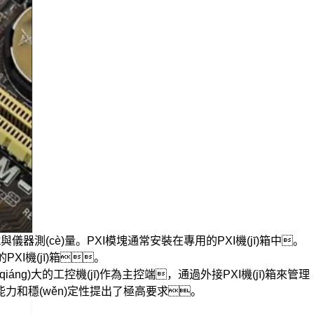
cè)試與儀器測(cè)量。PXI模塊通常安裝在專用的PXI機(jī)箱中。
PXI機(jī)箱。
iáng)大的工控機(jī)作為主控端，通過外接PXI機(jī)箱來管理
n)算能力和穩(wěn)定性提出了極高要求。