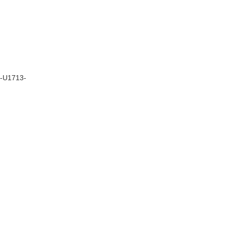
U1713-