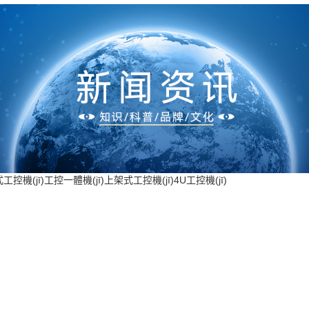
工控機(jī)
工控一體機(jī)
上架式工控機(jī)
4U工控機(jī)