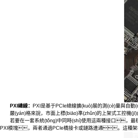
PXI總線：
PXI是基于PCIe總線擴(kuò)展的測(cè)量與自動(
嚴(yán)格來說，市面上標(biāo)準(zhǔn)的上架式工控機(j
若要在一套系統(tǒng)中同時(shí)使用這兩種接口，最穩(wě
PXI模塊，兩者通過PCIe橋接卡或鏈路連通。這種架構(gòu