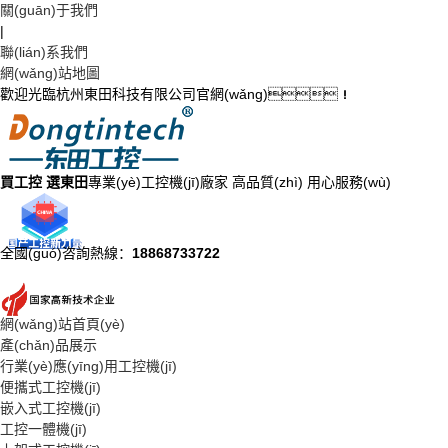
關(guān)于我們
|
聯(lián)系我們
網(wǎng)站地圖
歡迎光臨杭州東田科技有限公司官網(wǎng)！
買工控 選東田
專業(yè)工控機(jī)廠家 高品質(zhì) 用心服務(wù)
全國(guó)咨詢熱線：
18868733722
網(wǎng)站首頁(yè)
產(chǎn)品展示
行業(yè)應(yīng)用工控機(jī)
便攜式工控機(jī)
嵌入式工控機(jī)
工控一體機(jī)