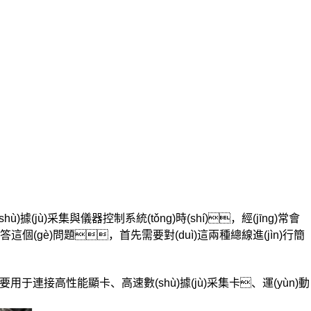
據(jù)采集與儀器控制系統(tǒng)時(shí)，經(jīng)常會
這個(gè)問題，首先需要對(duì)這兩種總線進(jìn)行簡
主要用于連接高性能顯卡、高速數(shù)據(jù)采集卡、運(yùn)動