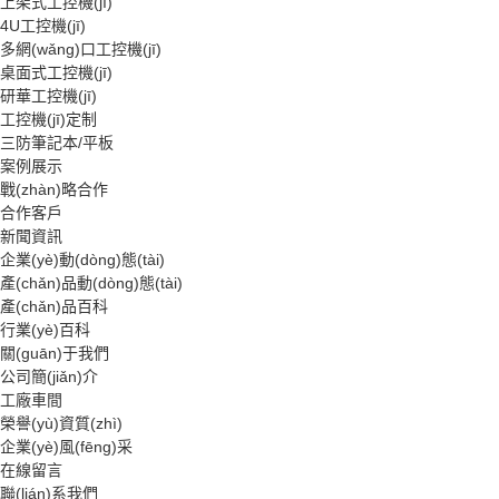
上架式工控機(jī)
4U工控機(jī)
多網(wǎng)口工控機(jī)
桌面式工控機(jī)
研華工控機(jī)
工控機(jī)定制
三防筆記本/平板
案例展示
戰(zhàn)略合作
合作客戶
新聞資訊
企業(yè)動(dòng)態(tài)
產(chǎn)品動(dòng)態(tài)
產(chǎn)品百科
行業(yè)百科
關(guān)于我們
公司簡(jiǎn)介
工廠車間
榮譽(yù)資質(zhì)
企業(yè)風(fēng)采
在線留言
聯(lián)系我們