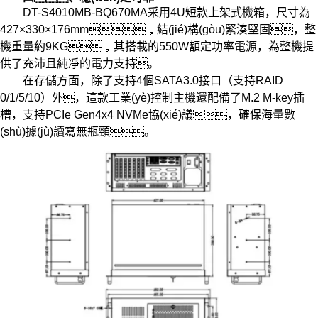
DT-S4010MB-BQ670MA采用4U短款上架式機箱，尺寸為
427×330×176mm，結(jié)構(gòu)緊湊堅固，整
機重量約9KG，其搭載的550W額定功率電源，為整機提
供了充沛且純凈的電力支持。
在存儲方面，除了支持4個SATA3.0接口（支持RAID
0/1/5/10）外，這款工業(yè)控制主機還配備了M.2 M-key插
槽，支持PCIe Gen4x4 NVMe協(xié)議，確保海量數
(shù)據(jù)讀寫無瓶頸。