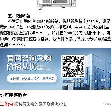
五、結(jié)語
不管是自動化產(chǎn)線控制、機器視覺檢測，還是
環(huán)境監(jiān)測數(shù)據(jù)處理，這款工業(yè)控制主
機都能提供堅實保障，如對產(chǎn)品感興趣，可
聯(lián)系
東田工控
客服咨詢，我們將為您提供最專業(yè)的選型
建議。
你可能喜歡看：
工業(yè)
觸摸屏失靈的原因及解決方法！
12-19