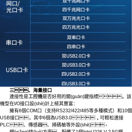
三、海量接口
連接性是
工控機
是否好用的關(guān)鍵指標。該
機型在I/O接口設(shè)計上極其豐富：
擁有6個COM口（支持RS232/422/485等多種模式）和10個
USB接口，其中6個為USB3.0，可輕松連接
PLC、傳感器、掃碼槍等外設(shè)。
網(wǎng)絡(luò)方面，配備了1個Intel I226-V 2.5G網