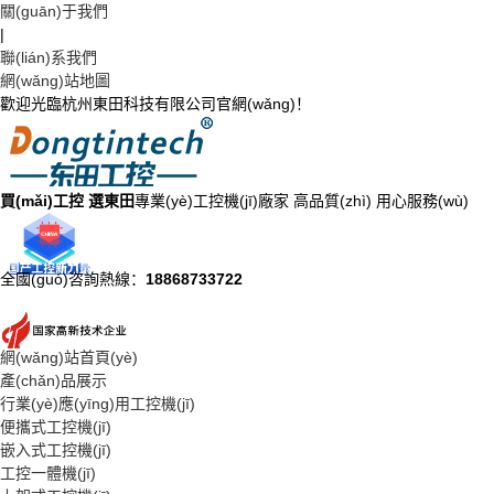
關(guān)于我們
|
聯(lián)系我們
網(wǎng)站地圖
歡迎光臨杭州東田科技有限公司官網(wǎng)！
買(mǎi)工控 選東田
專業(yè)工控機(jī)廠家 高品質(zhì) 用心服務(wù)
全國(guó)咨詢熱線：
18868733722
網(wǎng)站首頁(yè)
產(chǎn)品展示
行業(yè)應(yīng)用工控機(jī)
便攜式工控機(jī)
嵌入式工控機(jī)
工控一體機(jī)