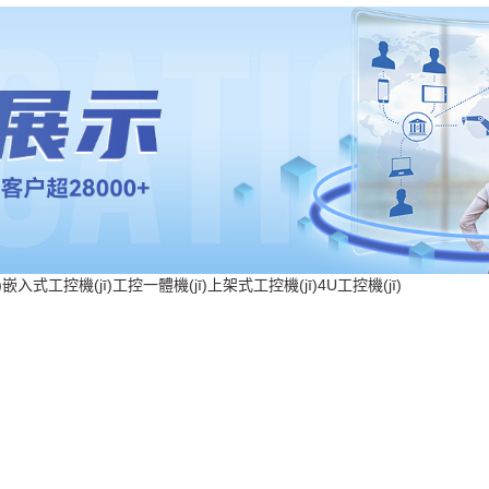
)
嵌入式工控機(jī)
工控一體機(jī)
上架式工控機(jī)
4U工控機(jī)