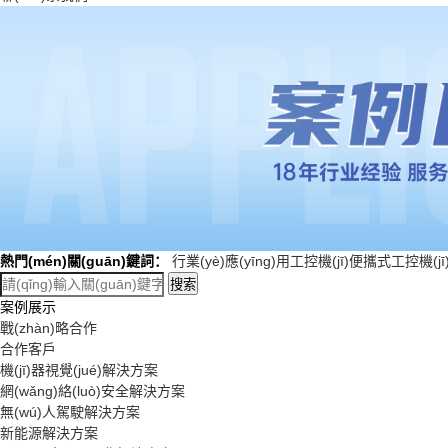
熱門(mén)關(guān)鍵詞：
行業(yè)應(yīng)用工控機(jī)
便攜式工控機(jī
搜索
案例展示
戰(zhàn)略合作
合作客戶
機(jī)器視覺(jué)解決方案
網(wǎng)絡(luò)安全解決方案
無(wú)人駕駛解決方案
新能源解決方案