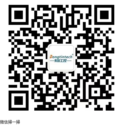
微信掃一掃