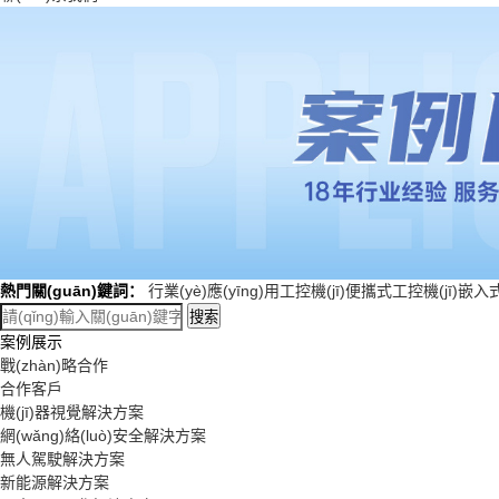
熱門關(guān)鍵詞：
行業(yè)應(yīng)用工控機(jī)
便攜式工控機(jī)
嵌入式
搜索
案例展示
戰(zhàn)略合作
合作客戶
機(jī)器視覺解決方案
網(wǎng)絡(luò)安全解決方案
無人駕駛解決方案
新能源解決方案