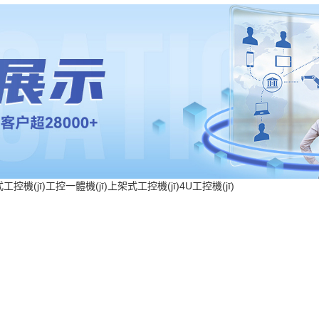
工控機(jī)
工控一體機(jī)
上架式工控機(jī)
4U工控機(jī)