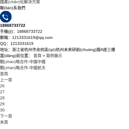
國產(chǎn)化解決方案
聯(lián)系我們
18868733722
手機(jī)：18868733722
郵箱：1213331619@qq.com
QQ：1213331619
地址：浙江省杭州市余杭區(qū)杭州未來研創(chuàng)園A座三樓
當(dāng)前位置：
首頁
>
案例展示
戰(zhàn)略合作-中國中鐵
戰(zhàn)略合作-中國航天
首頁
上一頁
26
27
28
29
30
下一頁
末頁