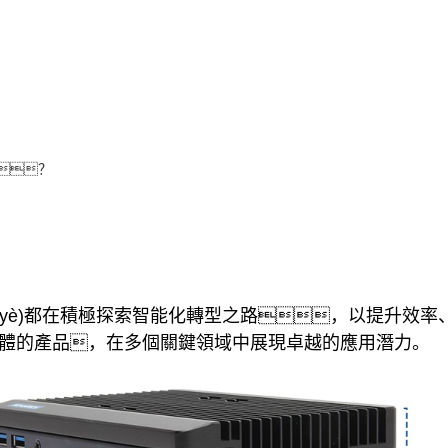
？
è)都在積極探索智能化轉型之路，以提升效率、降
體的產品，在多個關鍵領域中展現卓越的應用潛力。