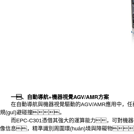
一、自動導航+機器視覺AGV/AMR方案
在自動導航與機器視覺驅動的AGV/AMR應用中，任務
規(guī)避碰撞。
而EPC-C301憑借其強大的運算能力，可對機器視覺系
像信息，精準識別周圍環(huán)境與障礙物