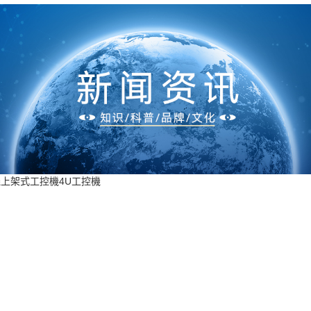
機
上架式工控機
4U工控機