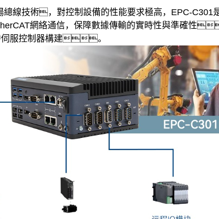
總線技術，對控制設備的性能要求極高，EPC-C301是
速的EtherCAT網絡通信，保障數據傳輸的實時性與準確
時伺服控制器構建。