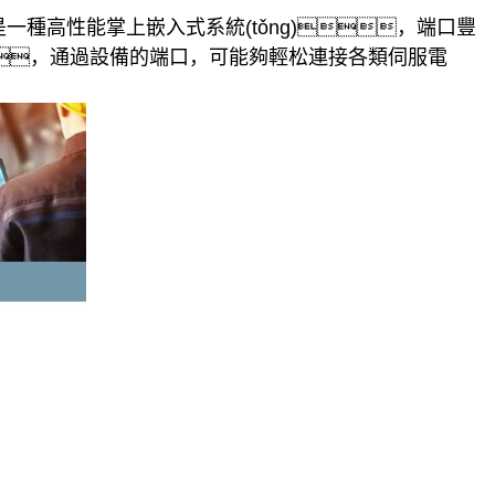
一種高性能掌上嵌入式系統(tǒng)，端口豐
性，通過設備的端口，可能夠輕松連接各類伺服電