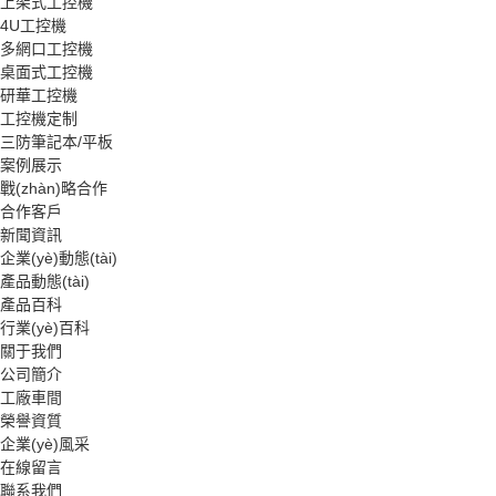
上架式工控機
4U工控機
多網口工控機
桌面式工控機
研華工控機
工控機定制
三防筆記本/平板
案例展示
戰(zhàn)略合作
合作客戶
新聞資訊
企業(yè)動態(tài)
產品動態(tài)
產品百科
行業(yè)百科
關于我們
公司簡介
工廠車間
榮譽資質
企業(yè)風采
在線留言
聯系我們