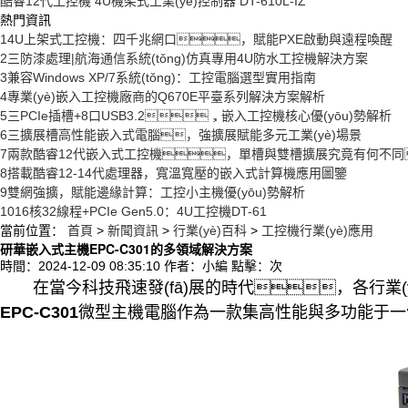
酷睿12代工控機 4U機架式工業(yè)控制器 DT-610L-IZ
熱門資訊
1
4U上架式工控機：四千兆網口，賦能PXE啟動與遠程喚醒
2
三防漆處理|航海通信系統(tǒng)仿真專用4U防水工控機解決方案
3
兼容Windows XP/7系統(tǒng)：工控電腦選型實用指南
4
專業(yè)嵌入工控機廠商的Q670E平臺系列解決方案解析
5
三PCIe插槽+8口USB3.2，嵌入工控機核心優(yōu)勢解析
6
三擴展槽高性能嵌入式電腦，強擴展賦能多元工業(yè)場景
7
兩款酷睿12代嵌入式工控機，單槽與雙槽擴展究竟有何不同
8
搭載酷睿12-14代處理器，寬溫寬壓的嵌入式計算機應用圖鑒
9
雙網強擴，賦能邊緣計算：工控小主機優(yōu)勢解析
10
16核32線程+PCIe Gen5.0：4U工控機DT-61
當前位置：
首頁
>
新聞資訊
>
行業(yè)百科
>
工控機行業(yè)應用
研華嵌入式主機EPC-C301的多領域解決方案
時間：2024-12-09 08:35:10
作者：小編
點擊：
次
在當今科技飛速發(fā)展的時代，各行業(y
EPC-C301
微型主機電腦作為一款集高性能與多功能于一