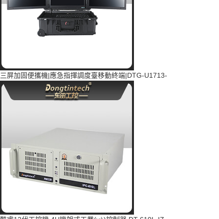
三屏加固便攜機|應急指揮調度臺移動終端|DTG-U1713-