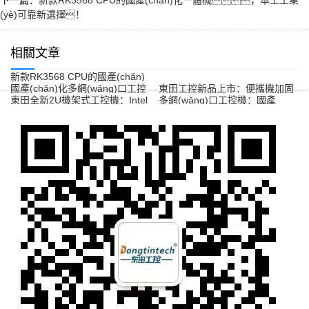
下一篇：
新款RK3568 CPU的國產(chǎn)化一體機，本土工業
(yè)可靠新選擇！
相關文章
新款RK3568 CPU的國產(chǎn)
國產(chǎn)化多網(wǎng)口工控
東田工控新品上市：便攜機加固
化一體機，本土工業(yè)
東田全新2U機架式工控機：Intel
多網(wǎng)口工控機：國產
機推薦，6網(wǎng)口
機領銜，核心一致適配多元
可靠新選擇！
15代芯+ECC 內(nèi)存
(chǎn)算力引擎，驅動工業
帶2組Bypass功能
場景
(yè)4.0互聯(lián)革命|DT-2