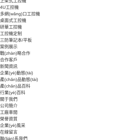
上架式工控機
4U工控機
多網(wǎng)口工控機
桌面式工控機
研華工控機
工控機定制
三防筆記本/平板
案例展示
戰(zhàn)略合作
合作客戶
新聞資訊
企業(yè)動態(tài)
產(chǎn)品動態(tài)
產(chǎn)品百科
行業(yè)百科
關于我們
公司簡介
工廠車間
榮譽資質
企業(yè)風采
在線留言
聯(lián)系我們