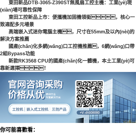
東田新品DTB-3065-Z390ST無風扇工控主機：工業(yè)現
(xiàn)場可靠性保障
東田工控新品上市：便攜機加固機領銜，核心一
致適配多元場景
高端嵌入式迷你電腦主機，尺寸在55mm及以內(nèi)的
解決方案推薦
國產(chǎn)化多網(wǎng)口工控機推薦，6網(wǎng)口帶
2組Bypass功能
新款RK3568 CPU的國產(chǎn)化一體機，本土工業(yè)可
靠新選擇！
你可能喜歡看：