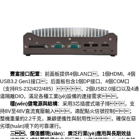
豐富接口配置
：前面板提供4個LAN口、1個HDMI、4個
USB3.2 Gen1接口；后面板包含1個DP接口、4個COM口
（支持RS-232/422/485）、2個USB2.0接口以及4通
道隔離DIO，滿足各種工業(yè)設備的連接需求。
穩(wěn)健電源與結構
：采用3芯插拔式端子排，支
持8V至48V直流寬壓輸入，適配點火信號控制；
整機重量約2.2千克，兼顧便攜性與耐用性，確保在惡
劣環(huán)境下的可靠運行。
三、價值體現(xiàn)：廣泛行業(yè)應用與長期效益