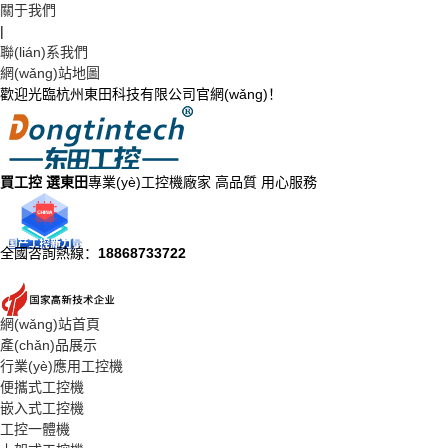
關于我們
|
聯(lián)系我們
網(wǎng)站地圖
歡迎光臨杭州東田科技有限公司官網(wǎng)！
買工控 選東田
專業(yè)工控機廠家 高品質 用心服務
全國咨詢熱線：
18868733722
網(wǎng)站首頁
產(chǎn)品展示
行業(yè)應用工控機
便攜式工控機
嵌入式工控機
工控一體機