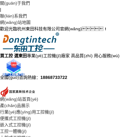
關(guān)于我們
|
聯(lián)系我們
網(wǎng)站地圖
歡迎光臨杭州東田科技有限公司官網(wǎng)！
買工控 選東田
專業(yè)工控機(jī)廠家 高品質(zhì) 用心服務(wù)
全國(guó)咨詢熱線：
18868733722
網(wǎng)站首頁(yè)
產(chǎn)品展示
行業(yè)應(yīng)用工控機(jī)
便攜式工控機(jī)
嵌入式工控機(jī)
工控一體機(jī)