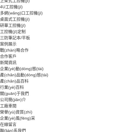
上架式工控機(jī)
4U工控機(jī)
多網(wǎng)口工控機(jī)
桌面式工控機(jī)
研華工控機(jī)
工控機(jī)定制
三防筆記本/平板
案例展示
戰(zhàn)略合作
合作客戶
新聞資訊
企業(yè)動(dòng)態(tài)
產(chǎn)品動(dòng)態(tài)
產(chǎn)品百科
行業(yè)百科
關(guān)于我們
公司簡(jiǎn)介
工廠車間
榮譽(yù)資質(zhì)
企業(yè)風(fēng)采
在線留言
聯(lián)系我們