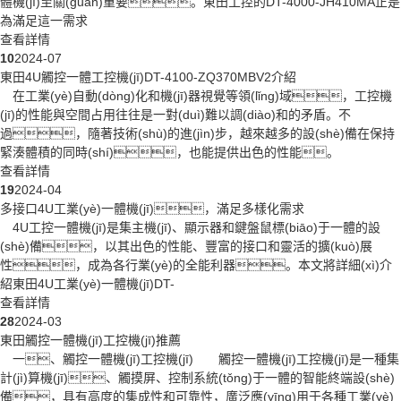
體機(jī)至關(guān)重要。東田工控的DT-4000-JH410MA正是
為滿足這一需求
查看詳情
10
2024-07
東田4U觸控一體工控機(jī)DT-4100-ZQ370MBV2介紹
在工業(yè)自動(dòng)化和機(jī)器視覺等領(lǐng)域，工控機
(jī)的性能與空間占用往往是一對(duì)難以調(diào)和的矛盾。不
過，隨著技術(shù)的進(jìn)步，越來越多的設(shè)備在保持
緊湊體積的同時(shí)，也能提供出色的性能。
查看詳情
19
2024-04
多接口4U工業(yè)一體機(jī)，滿足多樣化需求
4U工控一體機(jī)是集主機(jī)、顯示器和鍵盤鼠標(biāo)于一體的設
(shè)備，以其出色的性能、豐富的接口和靈活的擴(kuò)展
性，成為各行業(yè)的全能利器。本文將詳細(xì)介
紹東田4U工業(yè)一體機(jī)DT-
查看詳情
28
2024-03
東田觸控一體機(jī)工控機(jī)推薦
一、觸控一體機(jī)工控機(jī) 觸控一體機(jī)工控機(jī)是一種集
計(jì)算機(jī)、觸摸屏、控制系統(tǒng)于一體的智能終端設(shè)
備，具有高度的集成性和可靠性，廣泛應(yīng)用于各種工業(yè)