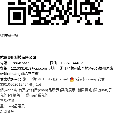
微信掃一掃
杭州東田科技有限公司
電話：18868733722 微信：13357144012
郵箱：1213331619@qq.com 地址：浙江省杭州市余杭區(qū)杭州未來
研創(chuàng)園A座三樓
備案號(hào)：
浙ICP備14015512號(hào)-4
浙公網(wǎng)安備
33010602012434號(hào)
網(wǎng)站首頁(yè)
|
產(chǎn)品展示
|
案例展示
|
新聞資訊
|
關(guān)于
我們
|
在線留言
|
聯(lián)系我們
電話咨詢
產(chǎn)品展示
新聞資訊