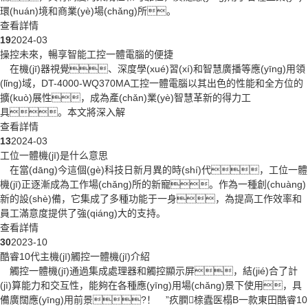
環(huán)境和商業(yè)場(chǎng)所。
查看詳情
19
2024-03
操控未來，暢享智能工控一體電腦的便捷
在機(jī)器視覺、深度學(xué)習(xí)和智慧廣播等應(yīng)用領
(lǐng)域，DT-4000-WQ370MA工控一體電腦以其出色的性能和全方位的
擴(kuò)展性，成為產(chǎn)業(yè)智慧革新的得力工
具。本文將深入解
查看詳情
13
2024-03
工位一體機(jī)是什么意思
在當(dāng)今這個(gè)科技日新月異的時(shí)代，工位一體
機(jī)正逐漸成為工作場(chǎng)所的新寵。作為一種創(chuàng)
新的設(shè)備，它集成了多種功能于一身，為提高工作效率和
員工滿意度提供了強(qiáng)大的支持。
查看詳情
30
2023-10
酷睿10代主機(jī)觸控一體機(jī)介紹
觸控一體機(jī)通過集成處理器和觸控顯示屏，結(jié)合了計
(jì)算能力和交互性，能夠在各種應(yīng)用場(chǎng)景下使用，具
備廣闊應(yīng)用前景?！ ”疚膶榇蠹医榻B一款東田酷睿10