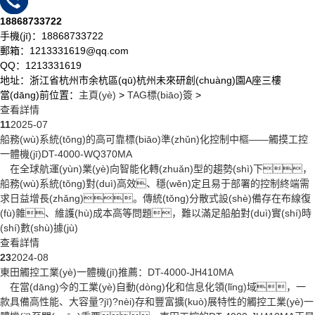
18868733722
手機(jī)：18868733722
郵箱：1213331619@qq.com
QQ：1213331619
地址：浙江省杭州市余杭區(qū)杭州未來研創(chuàng)園A座三樓
當(dāng)前位置：
主頁(yè)
>
TAG標(biāo)簽
>
查看詳情
11
2025-07
船務(wù)系統(tǒng)的高可靠標(biāo)準(zhǔn)化控制中樞——觸摸工控
一體機(jī)DT-4000-WQ370MA
在全球航運(yùn)業(yè)向智能化轉(zhuǎn)型的趨勢(shì)下，
船務(wù)系統(tǒng)對(duì)高效、穩(wěn)定且易于部署的控制終端需
求日益增長(zhǎng)。傳統(tǒng)分散式設(shè)備存在布線復
(fù)雜、維護(hù)成本高等問題，難以滿足船舶對(duì)實(shí)時
(shí)數(shù)據(jù)
查看詳情
23
2024-08
東田觸控工業(yè)一體機(jī)推薦：DT-4000-JH410MA
在當(dāng)今的工業(yè)自動(dòng)化和信息化領(lǐng)域，一
款具備高性能、大容量?jī)?nèi)存和豐富擴(kuò)展特性的觸控工業(yè)一