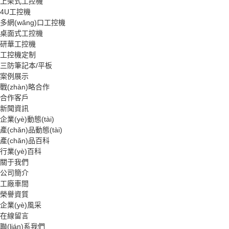
上架式工控機
4U工控機
多網(wǎng)口工控機
桌面式工控機
研華工控機
工控機定制
三防筆記本/平板
案例展示
戰(zhàn)略合作
合作客戶
新聞資訊
企業(yè)動態(tài)
產(chǎn)品動態(tài)
產(chǎn)品百科
行業(yè)百科
關于我們
公司簡介
工廠車間
榮譽資質
企業(yè)風采
在線留言
聯(lián)系我們