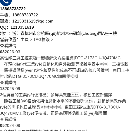
18868733722
手機：18868733722
郵箱：1213331619@qq.com
QQ：1213331619
地址：浙江省杭州市余杭區(qū)杭州未來研創(chuàng)園A座三樓
當前位置：
主頁
>
TAG標簽
>
查看詳情
03
2026-03
高性能三屏工控電腦一體機解決方案推薦|DTG-3173CU-JQ470MC
在現(xiàn)代工業(yè)自動化和戶外勘測等復雜場景中，工控電腦
一體機憑借穩(wěn)定性和高性能成為不可或缺的核心設備。東田工控
推出的DTG-3173CU-JQ470MC加固便攜機
查看詳情
18
2025-09
3個屏幕的工業(yè)便攜機：多屏高效能，移動工控新選擇
隨著工業(yè)自動化與信息化水平的不斷提升，對移動高效作業
(yè)的需求也日益增長。東田工控推出的DTG-3173CU-
JQ470MC工業(yè)便攜機，正是為應對復雜工業(yè)場景而
查看詳情
05
2024-09