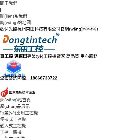
關于我們
|
聯(lián)系我們
網(wǎng)站地圖
歡迎光臨杭州東田科技有限公司官網(wǎng)！
買工控 選東田
專業(yè)工控機廠家 高品質 用心服務
全國咨詢熱線：
18868733722
網(wǎng)站首頁
產(chǎn)品展示
行業(yè)應用工控機
便攜式工控機
嵌入式工控機
工控一體機