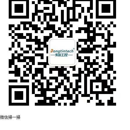
微信掃一掃