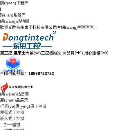
關(guān)于我們
|
聯(lián)系我們
網(wǎng)站地圖
歡迎光臨杭州東田科技有限公司官網(wǎng)！
買工控 選東田
專業(yè)工控機廠家 高品質(zhì) 用心服務(wù)
全國咨詢熱線：
18868733722
網(wǎng)站首頁
產(chǎn)品展示
行業(yè)應(yīng)用工控機
便攜式工控機
嵌入式工控機
工控一體機