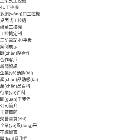
上架式工控機
4U工控機
多網(wǎng)口工控機
桌面式工控機
研華工控機
工控機定制
三防筆記本/平板
案例展示
戰(zhàn)略合作
合作客戶
新聞資訊
企業(yè)動態(tài)
產(chǎn)品動態(tài)
產(chǎn)品百科
行業(yè)百科
關(guān)于我們
公司簡介
工廠車間
榮譽資質(zhì)
企業(yè)風(fēng)采
在線留言
聯(lián)系我們