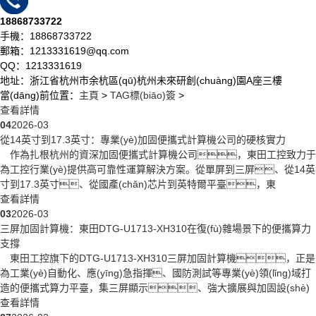
18868733722
手機：18868733722
郵箱：1213331619@qq.com
QQ：1213331619
地址：浙江省杭州市余杭區(qū)杭州未來研創(chuàng)園A座三樓
當(dāng)前位置：
主頁
>
TAG標(biāo)簽
>
查看詳情
04
2026-03
從14英寸到17.3英寸：專業(yè)加固便攜式計算機公司的硬核實力
作為扎根杭州的資深加固便攜式計算機公司，東田工控致力于
為工控行業(yè)提供高可靠性運算解決方案。從單屏到三屏、從14英
寸到17.3英寸、從國產(chǎn)芯片到英特爾平臺，東
查看詳情
03
2026-03
三屏加固計算機：東田DTG-U1713-XH310在復(fù)雜場景下的便攜算力
支撐
東田工控旗下的DTG-U1713-XH310三屏加固計算機，正是
為工業(yè)自動化、應(yīng)急指揮、國防測試等專業(yè)領(lǐng)域打
造的便攜式算力平臺，集三屏顯示、強大擴展與加固設(shè)
查看詳情