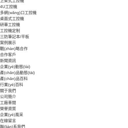
上架式工控機
4U工控機
多網(wǎng)口工控機
桌面式工控機
研華工控機
工控機定制
三防筆記本/平板
案例展示
戰(zhàn)略合作
合作客戶
新聞資訊
企業(yè)動態(tài)
產(chǎn)品動態(tài)
產(chǎn)品百科
行業(yè)百科
關于我們
公司簡介
工廠車間
榮譽資質
企業(yè)風采
在線留言
聯(lián)系我們