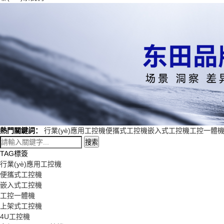
熱門關鍵詞：
行業(yè)應用工控機
便攜式工控機
嵌入式工控機
工控一體
搜索
TAG標簽
行業(yè)應用工控機
便攜式工控機
嵌入式工控機
工控一體機
上架式工控機
4U工控機