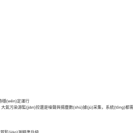
時穩(wěn)定運行
污染源監(jiān)控還是噪聲與揚塵數(shù)據(jù)采集，系統(tǒng)
質監(jiān)測精準升級