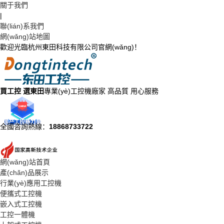
關于我們
|
聯(lián)系我們
網(wǎng)站地圖
歡迎光臨杭州東田科技有限公司官網(wǎng)！
買工控 選東田
專業(yè)工控機廠家 高品質 用心服務
全國咨詢熱線：
18868733722
網(wǎng)站首頁
產(chǎn)品展示
行業(yè)應用工控機
便攜式工控機
嵌入式工控機
工控一體機