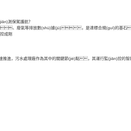
jiān)測保駕護航？
水、廢氣等排放數(shù)據(jù)，是達標合規(guī)
n)控成剛
污水處理廠作為其中的關鍵節(jié)點，其運行監(jiān)控的智能