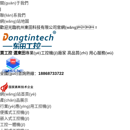
關(guān)于我們
|
聯(lián)系我們
網(wǎng)站地圖
歡迎光臨杭州東田科技有限公司官網(wǎng)！
買工控 選東田
專業(yè)工控機(jī)廠家 高品質(zhì) 用心服務(wù)
全國(guó)咨詢熱線：
18868733722
網(wǎng)站首頁(yè)
產(chǎn)品展示
行業(yè)應(yīng)用工控機(jī)
便攜式工控機(jī)
嵌入式工控機(jī)
工控一體機(jī)