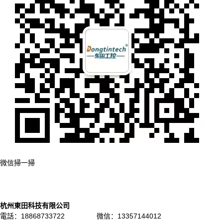
微信掃一掃
杭州東田科技有限公司
電話：18868733722 微信：13357144012