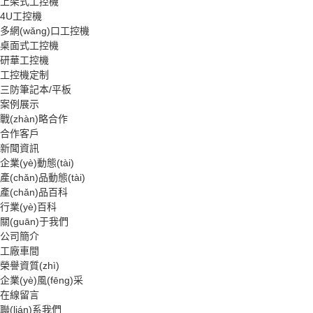
上架式工控機
4U工控機
多網(wǎng)口工控機
桌面式工控機
研華工控機
工控機定制
三防筆記本/平板
案例展示
戰(zhàn)略合作
合作客戶
新聞資訊
企業(yè)動態(tài)
產(chǎn)品動態(tài)
產(chǎn)品百科
行業(yè)百科
關(guān)于我們
公司簡介
工廠車間
榮譽資質(zhì)
企業(yè)風(fēng)采
在線留言
聯(lián)系我們