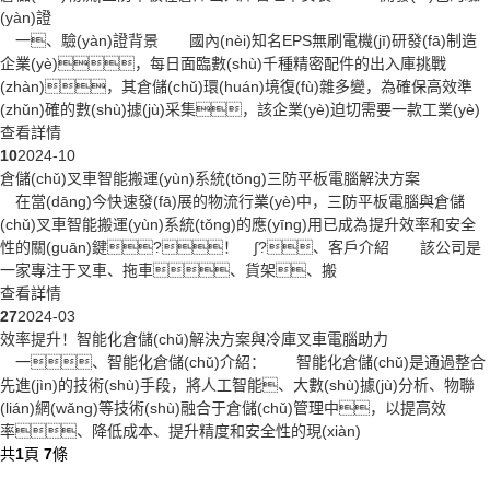
(yàn)證
一、驗(yàn)證背景 國內(nèi)知名EPS無刷電機(jī)研發(fā)制造
企業(yè)，每日面臨數(shù)千種精密配件的出入庫挑戰
(zhàn)，其倉儲(chǔ)環(huán)境復(fù)雜多變，為確保高效準
(zhǔn)確的數(shù)據(jù)采集，該企業(yè)迫切需要一款工業(yè)
查看詳情
10
2024-10
倉儲(chǔ)叉車智能搬運(yùn)系統(tǒng)三防平板電腦解決方案
在當(dāng)今快速發(fā)展的物流行業(yè)中，三防平板電腦與倉儲
(chǔ)叉車智能搬運(yùn)系統(tǒng)的應(yīng)用已成為提升效率和安全
性的關(guān)鍵?！ ∫?、客戶介紹 該公司是
一家專注于叉車、拖車、貨架、搬
查看詳情
27
2024-03
效率提升！智能化倉儲(chǔ)解決方案與冷庫叉車電腦助力
一、智能化倉儲(chǔ)介紹： 智能化倉儲(chǔ)是通過整合
先進(jìn)的技術(shù)手段，將人工智能、大數(shù)據(jù)分析、物聯
(lián)網(wǎng)等技術(shù)融合于倉儲(chǔ)管理中，以提高效
率、降低成本、提升精度和安全性的現(xiàn)
共
1
頁
7
條