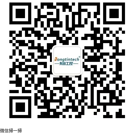
微信掃一掃