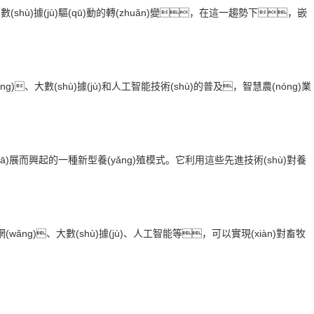
)驗向數(shù)據(jù)驅(qū)動的轉(zhuǎn)變，在這一趨勢下，嵌
ǎng)、大數(shù)據(jù)和人工智能技術(shù)的普及，智慧農(nóng)業
(fā)展而興起的一種新型養(yǎng)殖模式。它利用這些先進技術(shù)對養
ǎng)、大數(shù)據(jù)、人工智能等，可以實現(xiàn)對畜牧