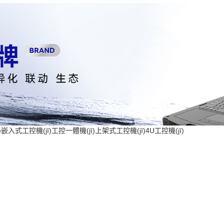
)
嵌入式工控機(jī)
工控一體機(jī)
上架式工控機(jī)
4U工控機(jī)