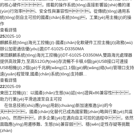
的核心硬件，搭載的操作系統(tǒng)直接影響設(shè)備的運
(yùn)行效率、安全性與兼容性。從傳統(tǒng)通用系
統(tǒng)到自主可控的國產(chǎn)系統(tǒng)，工業(yè)用主機(jī)的操
作
查看詳情
25
2025-10
麒麟系統(tǒng)海光工控機(jī)-國產(chǎn)化軟硬件工控主機(jī)|政務(wù)
辦公加密通信優(yōu)選|DT-61025-D3350MA
東田麒麟系統(tǒng)海光工控機(jī)DT-61025-D3350MA,雙路海光處理器
提供高效算力,至高512G內(nèi)存流暢不卡頓,6個(gè)USB接口可連接
USB相機(jī),2個(gè)千兆網(wǎng)口,1個(gè)網(wǎng)絡(luò)管理口支持
遠(yuǎn)程管理,國產(chǎn)系統(tǒng)支持麒...
查看詳情
22
2025-09
東田工控機(jī)：以國產(chǎn)生態(tài)認(rèn)證與x86兼容性，
助力行業(yè)平滑過渡至自主可控
在信息技術(shù)應(yīng)用創(chuàng)新加速推進(jìn)的今
天，國產(chǎn)化替代已成為國家戰(zhàn)略與行業(yè)共識
(shí)。然而，許多企業(yè)在邁向自主可控的過程中，依然
面臨應(yīng)用遷移難、生態(tài)兼容弱、穩(wěn)定性存疑等挑戰
(zhàn)