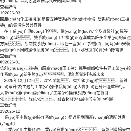
戰(zhàn)。以兆芯處理器為代表的國產(chǎn)
查看詳情
19
2026-03
國產(chǎn)化工控機(jī)是否支持雙系統(tǒng)？雙系統(tǒng)工控
機(jī)的靈活性與兼容性
在工業(yè)自動(dòng)化、網(wǎng)絡(luò)安全及邊緣計(jì)算等
領(lǐng)域，雙系統(tǒng)工控機(jī)正逐漸成為許多企業(yè)的首選
方案。所謂雙系統(tǒng)，即在一臺(tái)工控機(jī)上同時(shí)安裝
兩個(gè)不同的操作系統(tǒng)，用戶可根據(jù)實(shí)際需求
查看詳情
09
2026-01
信創(chuàng)工控機(jī)廠商?hào)|田工控：攜手麒麟軟件共建工業(yè)操
作系統(tǒng)新生態(tài)，賦能智能制造新未來
2025年12月12日，以“AI賦能、智控領(lǐng)航、新質
(zhì)躍升”為主題的工業(yè)操作系統(tǒng)大會(huì)在蘇州隆重舉行。
大會(huì)強(qiáng)調(diào)了工業(yè)操作系統(tǒng)在智能
化、綠色化、融合化發(fā)展中的關(guān)鍵
查看詳情
19
2025-12
工業(yè)用主機(jī)的操作系統(tǒng)：從通用到國產(chǎn)的適配與應
(yīng)用
工業(yè)用主機(jī)是工業(yè)自動(dòng)化、智能制造場景中