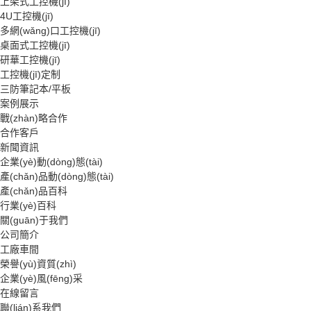
上架式工控機(jī)
4U工控機(jī)
多網(wǎng)口工控機(jī)
桌面式工控機(jī)
研華工控機(jī)
工控機(jī)定制
三防筆記本/平板
案例展示
戰(zhàn)略合作
合作客戶
新聞資訊
企業(yè)動(dòng)態(tài)
產(chǎn)品動(dòng)態(tài)
產(chǎn)品百科
行業(yè)百科
關(guān)于我們
公司簡介
工廠車間
榮譽(yù)資質(zhì)
企業(yè)風(fēng)采
在線留言
聯(lián)系我們