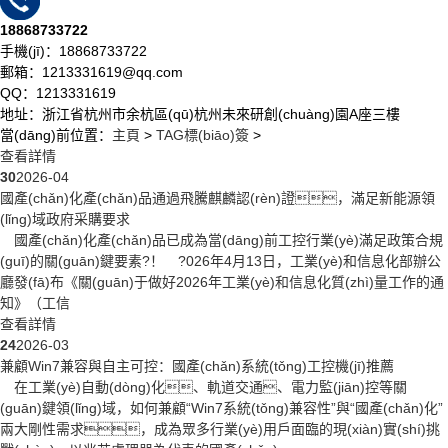
18868733722
手機(jī)：18868733722
郵箱：1213331619@qq.com
QQ：1213331619
地址：浙江省杭州市余杭區(qū)杭州未來研創(chuàng)園A座三樓
當(dāng)前位置：
主頁
>
TAG標(biāo)簽
>
查看詳情
30
2026-04
國產(chǎn)化產(chǎn)品通過飛騰麒麟認(rèn)證，滿足新能源領
(lǐng)域政府采購要求
國產(chǎn)化產(chǎn)品已成為當(dāng)前工控行業(yè)滿足政策合規
(guī)的關(guān)鍵要素?！ ?026年4月13日，工業(yè)和信息化部辦公
廳發(fā)布《關(guān)于做好2026年工業(yè)和信息化質(zhì)量工作的通
知》（工信
查看詳情
24
2026-03
兼顧Win7兼容與自主可控：國產(chǎn)系統(tǒng)工控機(jī)推薦
在工業(yè)自動(dòng)化、軌道交通、電力監(jiān)控等關
(guān)鍵領(lǐng)域，如何兼顧“Win7系統(tǒng)兼容性”與“國產(chǎn)化”
兩大剛性需求，成為眾多行業(yè)用戶面臨的現(xiàn)實(shí)挑