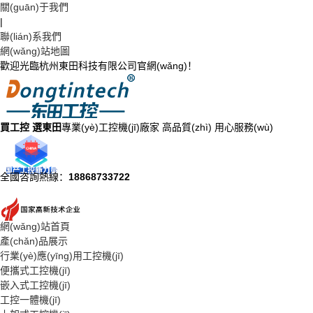
關(guān)于我們
|
聯(lián)系我們
網(wǎng)站地圖
歡迎光臨杭州東田科技有限公司官網(wǎng)！
買工控 選東田
專業(yè)工控機(jī)廠家 高品質(zhì) 用心服務(wù)
全國咨詢熱線：
18868733722
網(wǎng)站首頁
產(chǎn)品展示
行業(yè)應(yīng)用工控機(jī)
便攜式工控機(jī)
嵌入式工控機(jī)
工控一體機(jī)