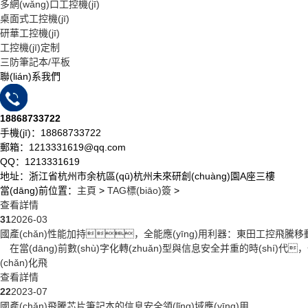
多網(wǎng)口工控機(jī)
桌面式工控機(jī)
研華工控機(jī)
工控機(jī)定制
三防筆記本/平板
聯(lián)系我們
18868733722
手機(jī)：18868733722
郵箱：1213331619@qq.com
QQ：1213331619
地址：浙江省杭州市余杭區(qū)杭州未來研創(chuàng)園A座三樓
當(dāng)前位置：
主頁
>
TAG標(biāo)簽
>
查看詳情
31
2026-03
國產(chǎn)性能加持，全能應(yīng)用利器：東田工控飛騰移動(
在當(dāng)前數(shù)字化轉(zhuǎn)型與信息安全并重的時(shí)
(chǎn)化飛
查看詳情
22
2023-07
國產(chǎn)飛騰芯片筆記本的信息安全領(lǐng)域應(yīng)用