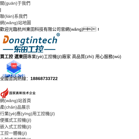
關(guān)于我們
|
聯(lián)系我們
網(wǎng)站地圖
歡迎光臨杭州東田科技有限公司官網(wǎng)！
買工控 選東田
專業(yè)工控機(jī)廠家 高品質(zhì) 用心服務(wù)
全國咨詢熱線：
18868733722
網(wǎng)站首頁
產(chǎn)品展示
行業(yè)應(yīng)用工控機(jī)
便攜式工控機(jī)
嵌入式工控機(jī)
工控一體機(jī)