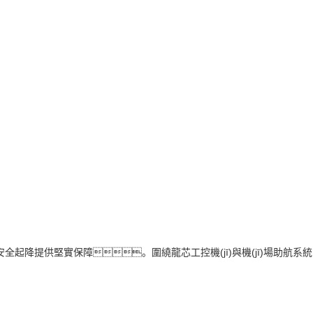
為航班安全起降提供堅實保障。圍繞龍芯工控機(jī)與機(jī)場助航系統