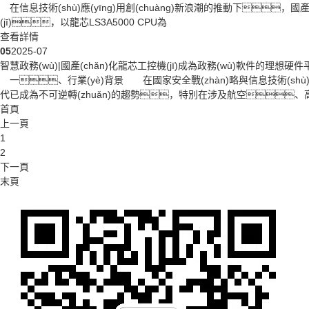
在信息技術(shù)應(yīng)用創(chuàng)新浪潮的推動下，國產
(jī)，以龍芯LS3A5000 CPU為
查看詳情
05
2025-07
智慧政務(wù)|國產(chǎn)化龍芯工控機(jī)成為政務(wù)軟件的理想硬件
一、行業(yè)背景 在國家安全戰(zhàn)略與信息技術(shù)應(yīng)
代已成為不可逆轉(zhuǎn)的趨勢，特別在涉及航空、
首頁
上一頁
1
2
下一頁
末頁