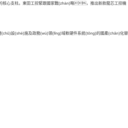
(lǐng)域的核心支柱。東田工控緊跟國家戰(zhàn)略，推出新款龍芯工控機
ǔ)設(shè)施及政務(wù)領(lǐng)域軟硬件系統(tǒng)的國產(chǎn)化替