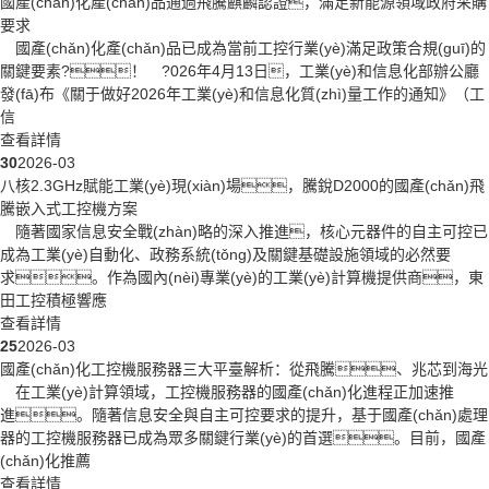
國產(chǎn)化產(chǎn)品通過飛騰麒麟認證，滿足新能源領域政府采購
要求
國產(chǎn)化產(chǎn)品已成為當前工控行業(yè)滿足政策合規(guī)的
關鍵要素?！ ?026年4月13日，工業(yè)和信息化部辦公廳
發(fā)布《關于做好2026年工業(yè)和信息化質(zhì)量工作的通知》（工
信
查看詳情
30
2026-03
八核2.3GHz賦能工業(yè)現(xiàn)場，騰銳D2000的國產(chǎn)飛
騰嵌入式工控機方案
隨著國家信息安全戰(zhàn)略的深入推進，核心元器件的自主可控已
成為工業(yè)自動化、政務系統(tǒng)及關鍵基礎設施領域的必然要
求。作為國內(nèi)專業(yè)的工業(yè)計算機提供商，東
田工控積極響應
查看詳情
25
2026-03
國產(chǎn)化工控機服務器三大平臺解析：從飛騰、兆芯到海光
在工業(yè)計算領域，工控機服務器的國產(chǎn)化進程正加速推
進。隨著信息安全與自主可控要求的提升，基于國產(chǎn)處理
器的工控機服務器已成為眾多關鍵行業(yè)的首選。目前，國產
(chǎn)化推薦
查看詳情