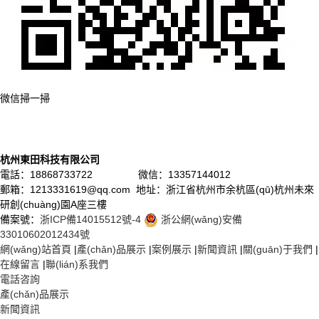
微信掃一掃
杭州東田科技有限公司
電話：18868733722 微信：13357144012
郵箱：1213331619@qq.com 地址：浙江省杭州市余杭區(qū)杭州未來
研創(chuàng)園A座三樓
備案號：
浙ICP備14015512號-4
浙公網(wǎng)安備
33010602012434號
網(wǎng)站首頁
|
產(chǎn)品展示
|
案例展示
|
新聞資訊
|
關(guān)于我們
|
在線留言
|
聯(lián)系我們
電話咨詢
產(chǎn)品展示
新聞資訊