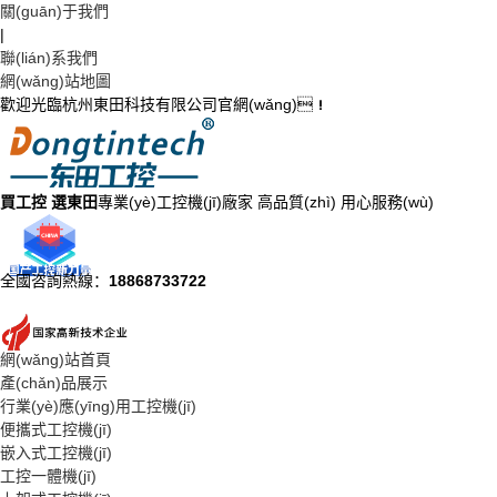
關(guān)于我們
|
聯(lián)系我們
網(wǎng)站地圖
歡迎光臨杭州東田科技有限公司官網(wǎng)！
買工控 選東田
專業(yè)工控機(jī)廠家 高品質(zhì) 用心服務(wù)
全國咨詢熱線：
18868733722
網(wǎng)站首頁
產(chǎn)品展示
行業(yè)應(yīng)用工控機(jī)
便攜式工控機(jī)
嵌入式工控機(jī)
工控一體機(jī)