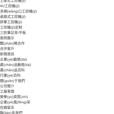
上架式工控機(jī)
4U工控機(jī)
多網(wǎng)口工控機(jī)
桌面式工控機(jī)
研華工控機(jī)
工控機(jī)定制
三防筆記本/平板
案例展示
戰(zhàn)略合作
合作客戶
新聞資訊
企業(yè)動態(tài)
產(chǎn)品動態(tài)
產(chǎn)品百科
行業(yè)百科
關(guān)于我們
公司簡介
工廠車間
榮譽(yù)資質(zhì)
企業(yè)風(fēng)采
在線留言
聯(lián)系我們