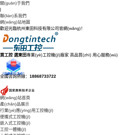
關(guān)于我們
|
聯(lián)系我們
網(wǎng)站地圖
歡迎光臨杭州東田科技有限公司官網(wǎng)！
買工控 選東田
專業(yè)工控機(jī)廠家 高品質(zhì) 用心服務(wù)
全國咨詢熱線：
18868733722
網(wǎng)站首頁
產(chǎn)品展示
行業(yè)應(yīng)用工控機(jī)
便攜式工控機(jī)
嵌入式工控機(jī)
工控一體機(jī)