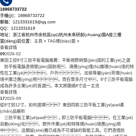
18868733722
手機(jī)：18868733722
郵箱：1213331619@qq.com
QQ：1213331619
地址：浙江省杭州市余杭區(qū)杭州未來研創(chuàng)園A座三樓
當(dāng)前位置：
主頁
>
TAG標(biāo)簽
>
查看詳情
09
2026-02
東田工控8寸三防平板電腦推薦：平衡視野與堅(jiān)固的工業(yè)之選
防平板電腦憑借堅(jiān)固耐用、適應(yīng)復(fù)雜環(huán)境的特
性在工業(yè)、戶外、巡檢等嚴(yán)苛環(huán)
境中廣泛應(yīng)用，而在眾多尺寸中，8寸三防平板電腦
成為許多企業(yè)的首選。本文將圍繞8寸這一主流
查看詳情
17
2025-09
從8寸到12寸，如何選擇？東田四款三防平板工業(yè)pad產
(chǎn)品解析
三防平板工業(yè)pad，即三防平板電腦，在工業(yè)
自動(dòng)化、野外作業(yè)和特殊環(huán)境應(yīng)用
中，這類設(shè)備已成為不可或缺的智能工具。它們憑借防