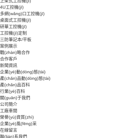
上架式工控機(jī)
4U工控機(jī)
多網(wǎng)口工控機(jī)
桌面式工控機(jī)
研華工控機(jī)
工控機(jī)定制
三防筆記本/平板
案例展示
戰(zhàn)略合作
合作客戶
新聞資訊
企業(yè)動(dòng)態(tài)
產(chǎn)品動(dòng)態(tài)
產(chǎn)品百科
行業(yè)百科
關(guān)于我們
公司簡介
工廠車間
榮譽(yù)資質(zhì)
企業(yè)風(fēng)采
在線留言
聯(lián)系我們