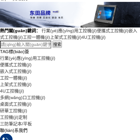
熱門關(guān)鍵詞：
行業(yè)應(yīng)用工控機(jī)
便攜式工控機(jī)
嵌入
式工控機(jī)
工控一體機(jī)
上架式工控機(jī)
4U工控機(jī)
搜索
TAG標(biāo)簽
行業(yè)應(yīng)用工控機(jī)
便攜式工控機(jī)
嵌入式工控機(jī)
工控一體機(jī)
上架式工控機(jī)
4U工控機(jī)
多網(wǎng)口工控機(jī)
桌面式工控機(jī)
研華工控機(jī)
工控機(jī)定制
三防筆記本/平板
聯(lián)系我們