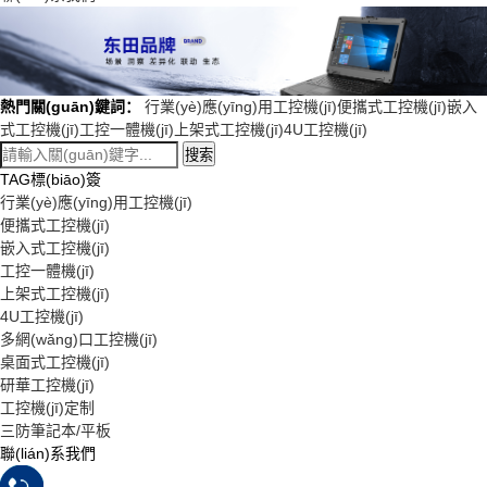
熱門關(guān)鍵詞：
行業(yè)應(yīng)用工控機(jī)
便攜式工控機(jī)
嵌入
式工控機(jī)
工控一體機(jī)
上架式工控機(jī)
4U工控機(jī)
搜索
TAG標(biāo)簽
行業(yè)應(yīng)用工控機(jī)
便攜式工控機(jī)
嵌入式工控機(jī)
工控一體機(jī)
上架式工控機(jī)
4U工控機(jī)
多網(wǎng)口工控機(jī)
桌面式工控機(jī)
研華工控機(jī)
工控機(jī)定制
三防筆記本/平板
聯(lián)系我們