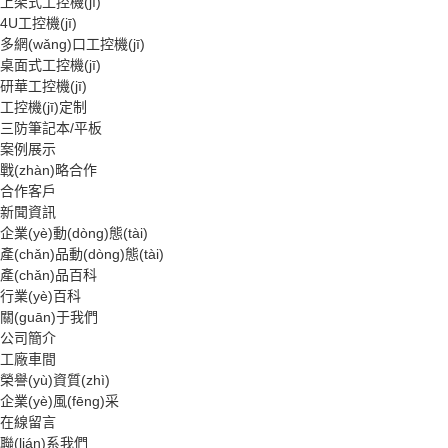
上架式工控機(jī)
4U工控機(jī)
多網(wǎng)口工控機(jī)
桌面式工控機(jī)
研華工控機(jī)
工控機(jī)定制
三防筆記本/平板
案例展示
戰(zhàn)略合作
合作客戶
新聞資訊
企業(yè)動(dòng)態(tài)
產(chǎn)品動(dòng)態(tài)
產(chǎn)品百科
行業(yè)百科
關(guān)于我們
公司簡介
工廠車間
榮譽(yù)資質(zhì)
企業(yè)風(fēng)采
在線留言
聯(lián)系我們