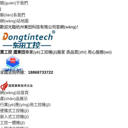
關(guān)于我們
|
聯(lián)系我們
網(wǎng)站地圖
歡迎光臨杭州東田科技有限公司官網(wǎng)！
買工控 選東田
專業(yè)工控機(jī)廠家 高品質(zhì) 用心服務(wù)
全國咨詢熱線：
18868733722
網(wǎng)站首頁
產(chǎn)品展示
行業(yè)應(yīng)用工控機(jī)
便攜式工控機(jī)
嵌入式工控機(jī)
工控一體機(jī)