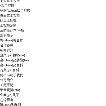
上架式工控機
4U工控機
多網(wǎng)口工控機
桌面式工控機
研華工控機
工控機定制
三防筆記本/平板
案例展示
戰(zhàn)略合作
合作客戶
新聞資訊
企業(yè)動態(tài)
產(chǎn)品動態(tài)
產(chǎn)品百科
行業(yè)百科
關(guān)于我們
公司簡介
工廠車間
榮譽資質(zhì)
企業(yè)風采
在線留言
聯(lián)系我們