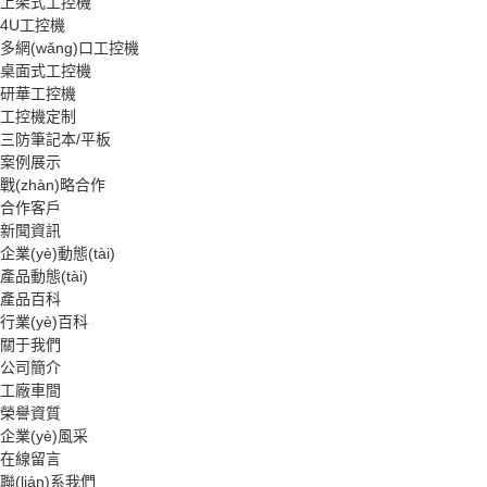
上架式工控機
4U工控機
多網(wǎng)口工控機
桌面式工控機
研華工控機
工控機定制
三防筆記本/平板
案例展示
戰(zhàn)略合作
合作客戶
新聞資訊
企業(yè)動態(tài)
產品動態(tài)
產品百科
行業(yè)百科
關于我們
公司簡介
工廠車間
榮譽資質
企業(yè)風采
在線留言
聯(lián)系我們