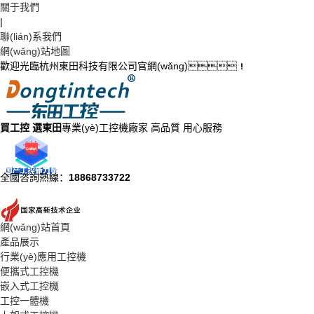
關于我們
|
聯(lián)系我們
網(wǎng)站地圖
歡迎光臨杭州東田科技有限公司官網(wǎng)！
買工控 選東田
專業(yè)工控機廠家 高品質 用心服務
全國咨詢熱線：
18868733722
網(wǎng)站首頁
產品展示
行業(yè)應用工控機
便攜式工控機
嵌入式工控機
工控一體機