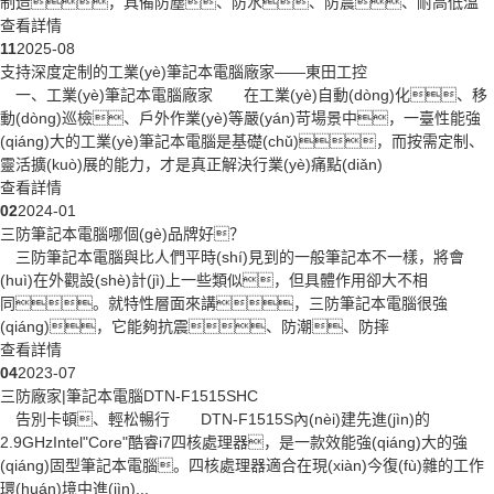
制造，具備防塵、防水、防震、耐高低溫
查看詳情
11
2025-08
支持深度定制的工業(yè)筆記本電腦廠家——東田工控
一、工業(yè)筆記本電腦廠家 在工業(yè)自動(dòng)化、移
動(dòng)巡檢、戶外作業(yè)等嚴(yán)苛場景中，一臺性能強
(qiáng)大的工業(yè)筆記本電腦是基礎(chǔ)，而按需定制、
靈活擴(kuò)展的能力，才是真正解決行業(yè)痛點(diǎn)
查看詳情
02
2024-01
三防筆記本電腦哪個(gè)品牌好？
三防筆記本電腦與比人們平時(shí)見到的一般筆記本不一樣，將會
(huì)在外觀設(shè)計(jì)上一些類似，但具體作用卻大不相
同。就特性層面來講，三防筆記本電腦很強
(qiáng)，它能夠抗震、防潮、防摔
查看詳情
04
2023-07
三防廠家|筆記本電腦DTN-F1515SHC
告別卡頓、輕松暢行 DTN-F1515S內(nèi)建先進(jìn)的
2.9GHzIntel"Core"酷睿i7四核處理器，是一款效能強(qiáng)大的強
(qiáng)固型筆記本電腦。四核處理器適合在現(xiàn)今復(fù)雜的工作
環(huán)境中進(jìn)...