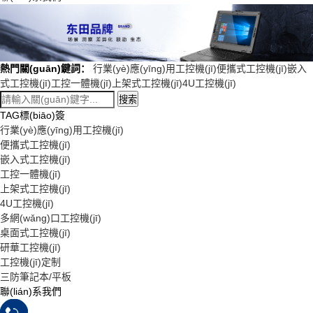
熱門關(guān)鍵詞：
行業(yè)應(yīng)用工控機(jī)
便攜式工控機(jī)
嵌入
式工控機(jī)
工控一體機(jī)
上架式工控機(jī)
4U工控機(jī)
搜索
TAG標(biāo)簽
行業(yè)應(yīng)用工控機(jī)
便攜式工控機(jī)
嵌入式工控機(jī)
工控一體機(jī)
上架式工控機(jī)
4U工控機(jī)
多網(wǎng)口工控機(jī)
桌面式工控機(jī)
研華工控機(jī)
工控機(jī)定制
三防筆記本/平板
聯(lián)系我們