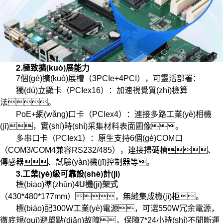
2.極致擴(kuò)展能力
7個(gè)擴(kuò)展槽（3PCIe+4PCI），可靈活部署：
獨(dú)立顯卡（PCIex16）：加速視覺質(zhì)檢算
法。
PoE+網(wǎng)口卡（PCIex4）：連接多路工業(yè)相機
(jī)，實(shí)時(shí)采集材料表面圖像。
多串口卡（PCIex1）：原生支持6個(gè)COM口
（COM3/COM4兼容RS232/485），連接掃碼槍、
傳感器、試驗(yàn)機(jī)控制器等。
3.工業(yè)級可靠設(shè)計(jì)
標(biāo)準(zhǔn)
4U機(jī)架式
（430*480*177mm），無縫集成機(jī)柜。
標(biāo)配300W工業(yè)電源，可選550W冗余電源，
徹底規(guī)避單點(diǎn)故障，保障7*24小時(shí)不間斷運