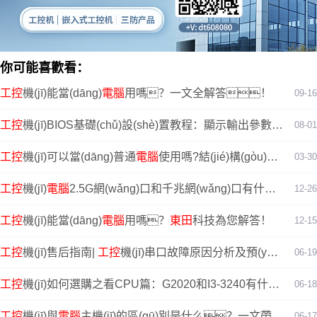
你可能喜歡看：
工控
機(jī)能當(dāng)
電腦
用嗎？一文全解答！
09-16
工控
機(jī)BIOS基礎(chǔ)設(shè)置教程：顯示輸出參數
08-01
(shù)配置指南
工控
機(jī)可以當(dāng)普通
電腦
使用嗎?結(jié)構(gòu)設
03-30
(shè)計(jì)、材質(zhì)深度對比分析
工控
機(jī)
電腦
2.5G網(wǎng)口和千兆網(wǎng)口有什么
12-26
區(qū)別？
工控
機(jī)能當(dāng)
電腦
用嗎？
東田
科技為您解答！
12-15
工控
機(jī)售后指南|
工控
機(jī)串口故障原因分析及預(yù)
06-19
防解決方案
工控
機(jī)如何選購之看CPU篇：G2020和I3-3240有什么
06-18
不同？
工控
機(jī)與
電腦
主機(jī)的區(qū)別是什么？一文帶你
06-17