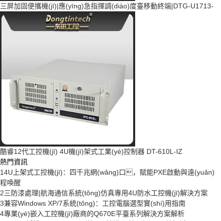
三屏加固便攜機(jī)|應(yīng)急指揮調(diào)度臺移動終端|DTG-U1713-
酷睿12代工控機(jī) 4U機(jī)架式工業(yè)控制器 DT-610L-IZ
熱門資訊
1
4U上架式工控機(jī)：四千兆網(wǎng)口，賦能PXE啟動與遠(yuǎn)
程喚醒
2
三防漆處理|航海通信系統(tǒng)仿真專用4U防水工控機(jī)解決方案
3
兼容Windows XP/7系統(tǒng)：工控電腦選型實(shí)用指南
4
專業(yè)嵌入工控機(jī)廠商的Q670E平臺系列解決方案解析