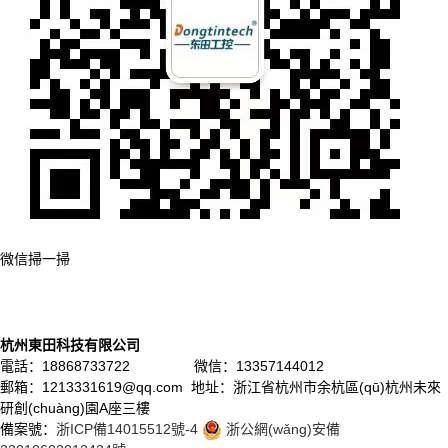
微信掃一掃
杭州東田科技有限公司
電話：18868733722 微信：13357144012
郵箱：1213331619@qq.com 地址：浙江省杭州市余杭區(qū)杭州未來
研創(chuàng)園A座三樓
備案號：
浙ICP備14015512號-4
浙公網(wǎng)安備