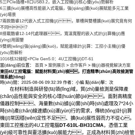
5
三PCIe插槽+8口USB3.2，嵌入工控機(jī)核心優(yōu)勢解析
6
三擴(kuò)展槽高性能嵌入式電腦，強(qiáng)擴(kuò)展賦能多元工業
(yè)場景
7
兩款酷睿12代嵌入式工控機(jī)，單槽與雙槽擴(kuò)展究竟有何
不同？
8
搭載酷睿12-14代處理器，寬溫寬壓的嵌入式計(jì)算機(jī)應
(yīng)用圖鑒
9
雙網(wǎng)強(qiáng)擴(kuò)，賦能邊緣計(jì)算：工控小主機(jī)優
(yōu)勢解析
10
16核32線程+PCIe Gen5.0：4U工控機(jī)DT-61
當(dāng)前位置：
首頁
>
案例展示
>
合作客戶
>
機(jī)器視覺解決方案
東田4U工控電腦：賦能材料質(zhì)檢，打造精準(zhǔn)高效檢測管
理系統(tǒng)
時(shí)間：2025-08-06 09:32:39
作者：小編
點(diǎn)擊：
次
在材料制造與研發(fā)領(lǐng)域，質(zhì)量檢測是保障產
(chǎn)品性能與安全的核心環(huán)節(jié)。面對高精度
儀器控制、海量數(shù)據(jù)實(shí)時(shí)處理及7*24小
時(shí)產(chǎn)線連續(xù)運(yùn)行的需求，傳統(tǒng)計(jì)算
機(jī)常因穩(wěn)定性不足、擴(kuò)展性弱而力不從心。
東田工控推出的4U工控電腦
DT-610L-BH31CMA
，憑借工業
(yè)級可靠性與靈活擴(kuò)展能力，正成為材料質(zhì)檢管